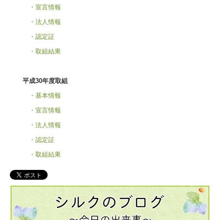
・宣言情報
・法人情報
・認定証
・取組結果
平成30年度取組
・基本情報
・宣言情報
・法人情報
・認定証
・取組結果